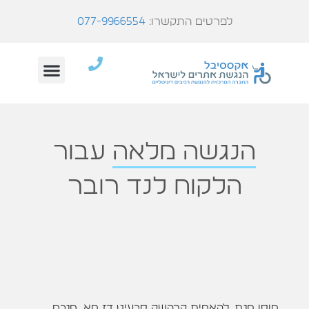
לפרטים התקשרו:
077-9966554
הנגשה מלאה
עבור
הלקוח לנד רובר
מוסן מנת. להאמית קרהשק סכעיט דז מא, מנכם